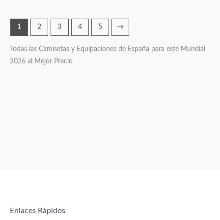
1
2
3
4
5
→
Todas las Camisetas y Equipaciones de España para este Mundial
2026 al Mejor Precio
Enlaces Rápidos