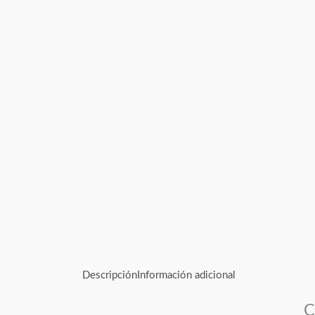
Descripción
Información adicional
C