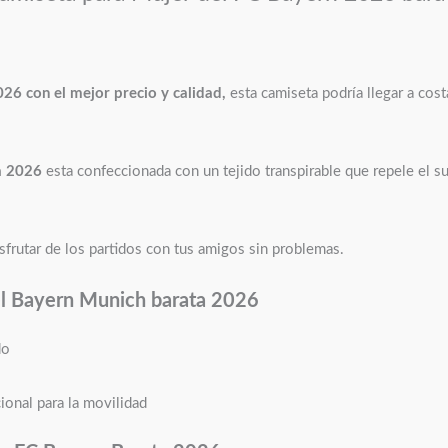
26 con el mejor precio y calidad,
esta camiseta podría llegar a cos
ta 2026
esta confeccionada con un tejido transpirable que repele el 
isfrutar de los partidos con tus amigos sin problemas.
del Bayern Munich barata 2026
do
ional para la movilidad