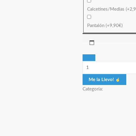
Calcetines/Medias
(+
2,
Pantalón
(+
9,90
€
)
Me la Llevo!
Categoría: