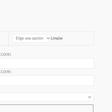
Limpiar
+
3,00
€
)
+
3,00
€
)