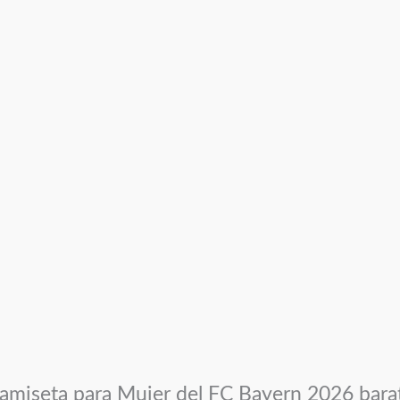
amiseta para Mujer del FC Bayern 2026 bara