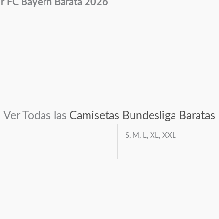
er FC Bayern
Barata 2026
Ver Todas las
Camisetas Bundesliga Baratas
S, M, L, XL, XXL