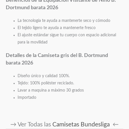
Beneficios de la Equipación Visitante de Niño B.
Dortmund barata 2026
La tecnología te ayuda a mantenerte seco y cómodo
El tejido ligero te ayuda a mantenerte fresco
El ajuste estándar sigue tu cuerpo con espacio adicional
para la movilidad
Detalles de la Camiseta gris del B. Dortmund
barata 2026
Diseño único y calidad 100%.
Tejido: 100% poliéster reciclado.
Lavar a maquina a máximo 30 grados
Importado
→ Ver Todas las
Camisetas Bundesliga
←