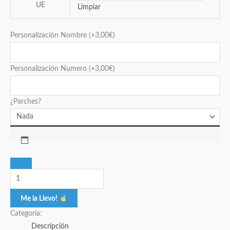
UE
Limpiar
Personalización Nombre
(+
3,00
€
)
Personalización Numero
(+
3,00
€
)
¿Parches?
Me la Llevo!
Categoría:
Descripción