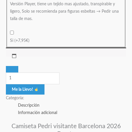
Versión Player, tiene un tejido mas ajustado, transpirable y
ligero, Solo se recomienda para figuras esbeltas → Pedir una
talla de mas.
Si
(+
7,95
€
)
Me la Llevo!
Categoría:
Descripción
Información adicional
Camiseta Pedri visitante Barcelona 2026