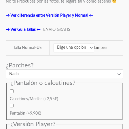
No te Preocupes por las fotos, te llegara tal y como esperas
→
Ver diferencia entre Versión Player y Normal
←
→
Ver Guía Tallas
←
ENVIO GRATIS
Limpiar
Talla Normal-UE
¿Parches?
¿Pantalón o calcetines?
Calcetines/Medias
(+
2,95
€
)
Pantalón
(+
9,90
€
)
¿Versión Player?