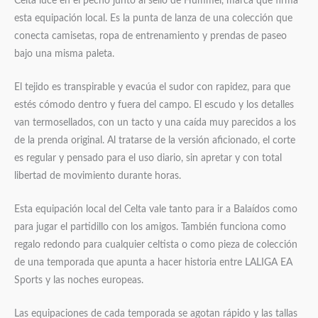
Celta luce en el pecho junto al sello de Hummel, marca que firma
esta equipación local. Es la punta de lanza de una colección que
conecta camisetas, ropa de entrenamiento y prendas de paseo
bajo una misma paleta.
El tejido es transpirable y evacúa el sudor con rapidez, para que
estés cómodo dentro y fuera del campo. El escudo y los detalles
van termosellados, con un tacto y una caída muy parecidos a los
de la prenda original. Al tratarse de la versión aficionado, el corte
es regular y pensado para el uso diario, sin apretar y con total
libertad de movimiento durante horas.
Esta equipación local del Celta vale tanto para ir a Balaídos como
para jugar el partidillo con los amigos. También funciona como
regalo redondo para cualquier celtista o como pieza de colección
de una temporada que apunta a hacer historia entre LALIGA EA
Sports y las noches europeas.
Las equipaciones de cada temporada se agotan rápido y las tallas