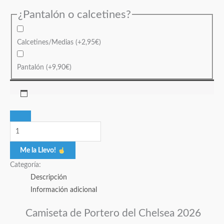
¿Pantalón o calcetines?
Calcetines/Medias
(+
2,95
€
)
Pantalón
(+
9,90
€
)
Me la Llevo!
Categoría:
Descripción
Información adicional
Camiseta de Portero del Chelsea 2026