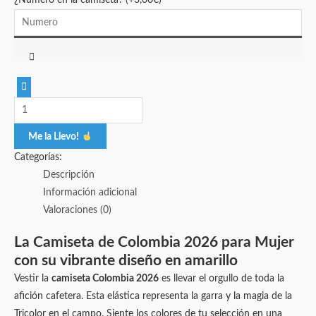
¿Numero en la camiseta?
(+
3,00
€
)
Me la Llevo!
Categorías:
Descripción
Información adicional
Valoraciones (0)
La Camiseta de Colombia 2026 para Mujer
con su vibrante diseño en amarillo
Vestir la
camiseta Colombia 2026
es llevar el orgullo de toda la
afición cafetera. Esta elástica representa la garra y la magia de la
Tricolor en el campo. Siente los colores de tu selección en una