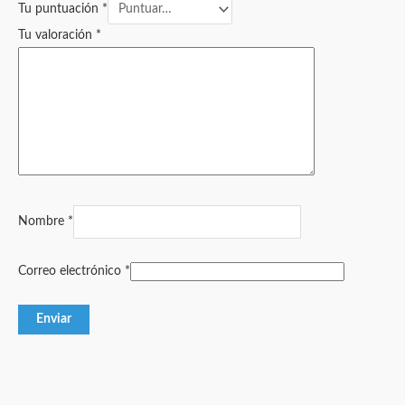
Tu puntuación
*
Tu valoración
*
Nombre
*
Correo electrónico
*