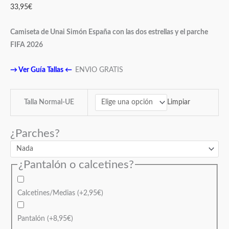
33,95
€
Camiseta de Unai Simón España
con las dos estrellas y el parche
FIFA 2026
→
Ver Guía Tallas
←
ENVIO GRATIS
Limpiar
Talla Normal-UE
¿Parches?
¿Pantalón o calcetines?
Calcetines/Medias
(+
2,95
€
)
Pantalón
(+
8,95
€
)