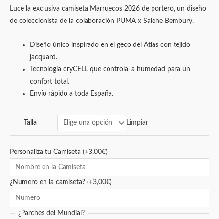
Luce la exclusiva camiseta Marruecos 2026 de portero, un diseño
de coleccionista de la colaboración PUMA x Salehe Bembury.
Diseño único inspirado en el geco del Atlas con tejido
jacquard.
Tecnología dryCELL que controla la humedad para un
confort total.
Envío rápido a toda España.
Limpiar
Talla
Personaliza tu Camiseta
(+
3,00
€
)
¿Numero en la camiseta?
(+
3,00
€
)
¿Parches del Mundial?