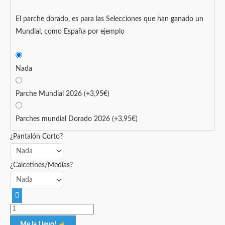
El parche dorado, es para las Selecciones que han ganado un
Mundial, como España por ejemplo
Nada
Parche Mundial 2026
(+
3,95
€
)
Parches mundial Dorado 2026
(+
3,95
€
)
¿Pantalón Corto?
¿Calcetines/Medias?
Me la Llevo!