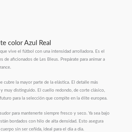
te color Azul Real
ue vive el fútbol con una intensidad arrolladora. Es el
es de aficionados de Les Bleus. Prepárate para animar a
rance.
 cubre la mayor parte de la elástica. El detalle más
y muy distinguido. El cuello redondo, de corte clásico,
futuro para la selección que compite en la élite europea.
l sudor para mantenerte siempre fresco y seco. Ya sea bajo
 están bordados con hilo de alta densidad. Esto asegura
uerpo sin ser ceñida, ideal para el día a día.