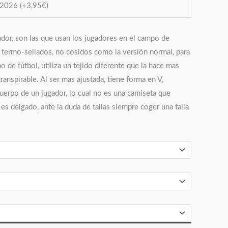
o 2026
(+
3,95
€
)
ador, son las que usan los jugadores en el campo de
s termo-sellados, no cosidos como la versión normal, para
o de fútbol, utiliza un tejido diferente que la hace mas
transpirable. Al ser mas ajustada, tiene forma en V,
cuerpo de un jugador, lo cual no es una camiseta que
es delgado, ante la duda de tallas siempre coger una talla