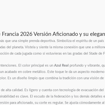
 Francia 2026 Versión Aficionado y su elegan
 que una simple prenda deportiva. Simboliza el espíritu de un país q
as del planeta. Vístela y siente la misma conexión que une a millon
emoción de cada jugada como si estuvieras en las gradas del Stade de F
ntenciones. El color principal es un
Azul Real
profundo y vibrante, que
e un acabado en cobre metálico. Este toque le da un aspecto moderno 
color. Es un diseño limpio que combina la tradición con una visión de 
r de alta calidad. Es ligero y cuenta con tecnología de evacuación de
pirabilidad es clave. El escudo de la federación y los demás detalles
ersión para aficionado, su corte es regular. Se ajusta cómodamente al c