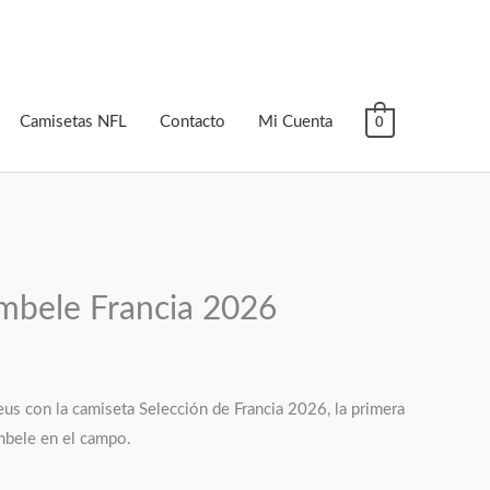
Camisetas NFL
Contacto
Mi Cuenta
0
mbele Francia 2026
eus con la camiseta Selección de Francia 2026, la primera
mbele en el campo.