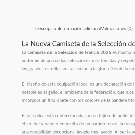
Descripción
Información adicional
Valoraciones (0)
La Nueva Camiseta de la Selección de
La
camiseta de la Selección de Francia 2026
es mucho más
uniforme de una de las selecciones más temidas y respetad
las grandes estrellas en su camino a la gloria. Siente la 
El diseño de esta equipación local es una declaración de i
notable es el gallo, el emblema de la federación, que luc
incorpora un fino ribete con los colores de la bandera tri
Esta réplica está confeccionada con un tejido de poliéste
el sol del verano o en medio de un partido tenso, la trans
una durabilidad excepcional lavado tras lavado. Al ser la v