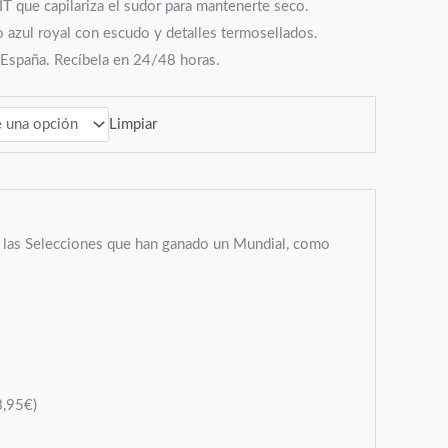
IT que capilariza el sudor para mantenerte seco.
o azul royal con escudo y detalles termosellados.
 España. Recíbela en 24/48 horas.
Limpiar
a las Selecciones que han ganado un Mundial, como
3,95
€
)