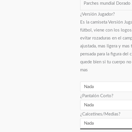
Parches mundial Dorad
¿Versión Jugador?
Es la camiseta Versión Jug
fútbol, viene con los logo
evitar rozaduras en el camp
ajustada, mas ligera y mas 
pensada para la figura del 
quede bien si tu cuerpo no 
mas
¿Pantalón Corto?
¿Calcetines/Medias?