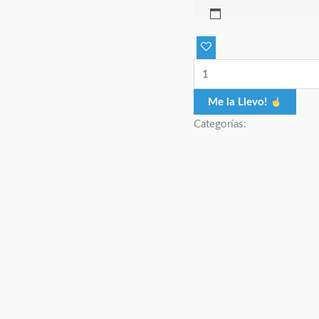
Me la Llevo!
Categorías: