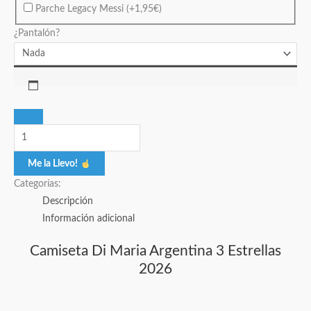
Parche Legacy Messi
(+
1,95
€
)
¿Pantalón?
Me la Llevo!
Categorías:
Descripción
Información adicional
Camiseta Di Maria Argentina 3 Estrellas
2026