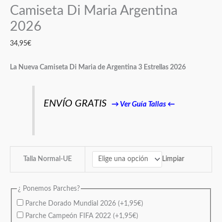
Camiseta Di Maria Argentina
2026
34,95
€
La Nueva Camiseta Di Maria de Argentina 3 Estrellas 2026
ENVÍO GRATIS
→
Ver Guía Tallas
←
Limpiar
Talla Normal-UE
¿ Ponemos Parches?
Parche Dorado Mundial 2026
(+
1,95
€
)
Parche Campeón FIFA 2022
(+
1,95
€
)