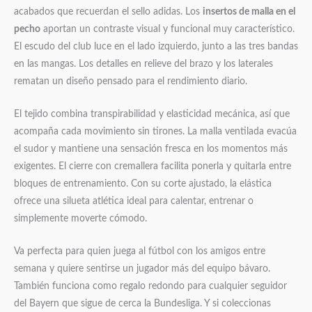
acabados que recuerdan el sello adidas. Los
insertos de malla en el
pecho
aportan un contraste visual y funcional muy característico.
El escudo del club luce en el lado izquierdo, junto a las tres bandas
en las mangas. Los detalles en relieve del brazo y los laterales
rematan un diseño pensado para el rendimiento diario.
El tejido combina transpirabilidad y elasticidad mecánica, así que
acompaña cada movimiento sin tirones. La malla ventilada evacúa
el sudor y mantiene una sensación fresca en los momentos más
exigentes. El cierre con cremallera facilita ponerla y quitarla entre
bloques de entrenamiento. Con su corte ajustado, la elástica
ofrece una silueta atlética ideal para calentar, entrenar o
simplemente moverte cómodo.
Va perfecta para quien juega al fútbol con los amigos entre
semana y quiere sentirse un jugador más del equipo bávaro.
También funciona como regalo redondo para cualquier seguidor
del Bayern que sigue de cerca la Bundesliga. Y si coleccionas