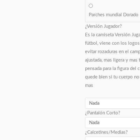
Parches mundial Dorad
¿Versión Jugador?
Es la camiseta Versión Jug
fútbol, viene con los logo
evitar rozaduras en el camp
ajustada, mas ligera y mas 
pensada para la figura del 
quede bien si tu cuerpo no 
mas
¿Pantalón Corto?
¿Calcetines/Medias?