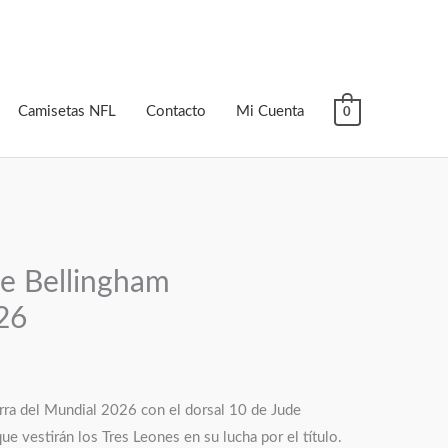
Camisetas NFL
Contacto
Mi Cuenta
0
e Bellingham
26
erra del Mundial 2026 con el dorsal 10 de Jude
ue vestirán los Tres Leones en su lucha por el título.