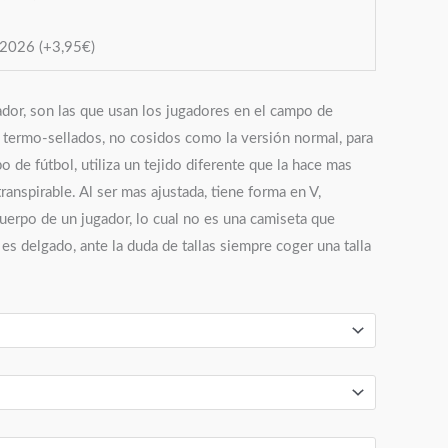
o 2026
(+
3,95
€
)
ador, son las que usan los jugadores en el campo de
s termo-sellados, no cosidos como la versión normal, para
o de fútbol, utiliza un tejido diferente que la hace mas
transpirable. Al ser mas ajustada, tiene forma en V,
cuerpo de un jugador, lo cual no es una camiseta que
es delgado, ante la duda de tallas siempre coger una talla