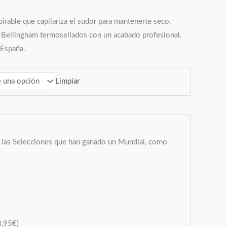
pirable que capilariza el sudor para mantenerte seco.
 Bellingham termosellados con un acabado profesional.
 España.
Limpiar
a las Selecciones que han ganado un Mundial, como
3,95
€
)