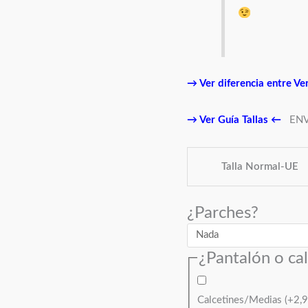
→
Ver diferencia entre Ve
→
Ver Guía Tallas
←
ENV
Talla Normal-UE
¿Parches?
¿Pantalón o ca
Calcetines/Medias
(+
2,