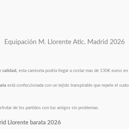
Equipación M. Llorente Atlc. Madrid 2026
y calidad,
esta camiseta podría llegar a costar mas de 130€ euros en
rata
está confeccionada con un tejido transpirable que repele el sud
isfrutar de los partidos con tus amigos sin problemas.
rid Llorente barata 2026