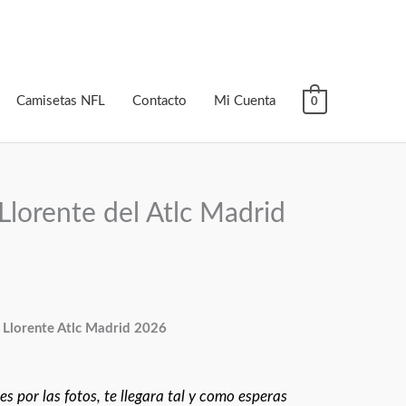
Camisetas NFL
Contacto
Mi Cuenta
0
Llorente del Atlc Madrid
 Llorente Atlc Madrid 2026
s por las fotos, te llegara tal y como esperas