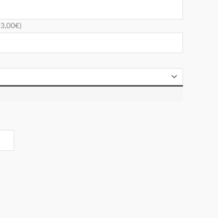
+
3,00
€
)