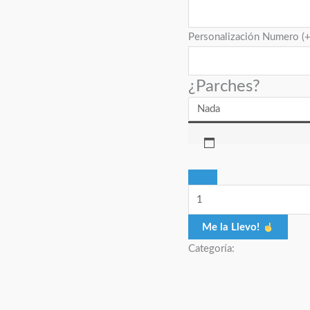
Personalización Numero
(
¿Parches?
Me la Llevo!
Categoría: