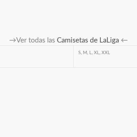
→Ver todas las
Camisetas de LaLiga
←
S, M, L, XL, XXL