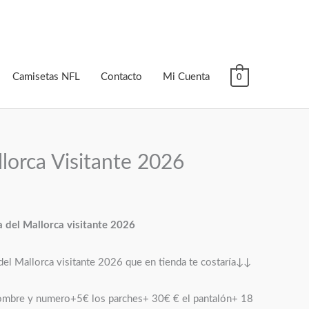
Camisetas NFL
Contacto
Mi Cuenta
0
lorca Visitante 2026
 del Mallorca visitante 2026
el Mallorca visitante 2026 que en tienda te costaría↓↓
ombre y numero+5€ los parches+ 30€ € el pantalón+ 18