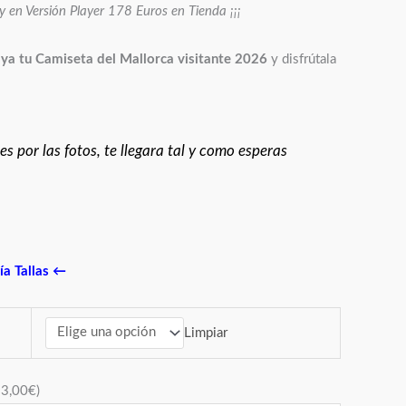
 en Versión Player 178 Euros en Tienda ¡¡¡
ya tu Camiseta del Mallorca visitante 2026
y disfrútala
s por las fotos, te llegara tal y como esperas
a Tallas
←
Limpiar
+
3,00
€
)