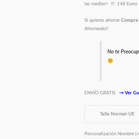
las medias= !!!
148 Euros y
Si quieres ahorrar
Compra 
Ahorrando!!
No te Preocupe
ENVÍO GRATIS
→
Ver Guí
Talla Normal-UE
Personalización Nombre
(