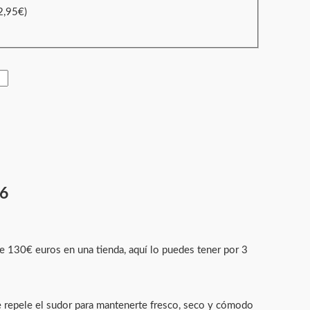
2,95
€
)
26
de 130€ euros en una tienda, aquí lo puedes tener por 3
ue repele el sudor para mantenerte fresco, seco y cómodo