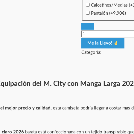
Calcetines/Medias
(+
Pantalón
(+
9,90
€
)
Me la Llevo!
Categoría:
quipación del M. City con Manga Larga 20
 el mejor precio y calidad,
esta camiseta podría llegar a costar mas 
l claro 2026
barata está confeccionada con un tejido transpirable q