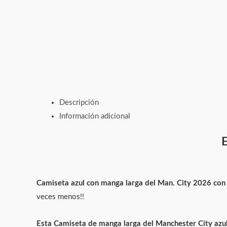
Descripción
Información adicional
E
Camiseta azul con manga larga del Man. City 2026
con
veces menos!!
Esta Camiseta de manga larga del Manchester City azu