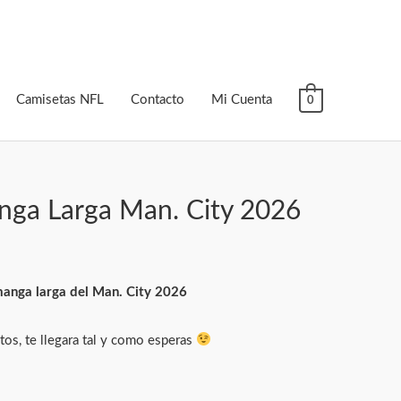
Camisetas NFL
Contacto
Mi Cuenta
0
ga Larga Man. City 2026
anga larga del Man. City 2026
tos, te llegara tal y como esperas