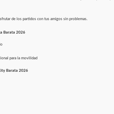
isfrutar de los partidos con tus amigos sin problemas.
ga Barata 2026
do
ional para la movilidad
City Barata 2026