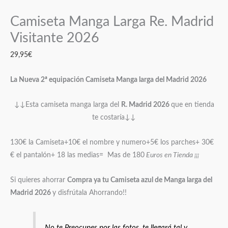
Camiseta Manga Larga Re. Madrid
Visitante 2026
29,95
€
La Nueva 2ª equipación Camiseta Manga larga del Madrid 2026
↓↓Esta camiseta manga larga del
R. Madrid 2026
que en tienda
te costaría↓↓
130€ la Camiseta+10€ el nombre y numero+5€ los parches+ 30€
€ el pantalón+ 18 las medias= Mas de 180
Euros en Tienda ¡¡¡
Si quieres ahorrar
Compra ya tu Camiseta azul de Manga larga del
M
adrid 2026
y disfrútala Ahorrando!!
No te Preocupes por las fotos, te llegará tal y