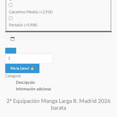
Calcetines/Medias
(+
2,95
€
)
Pantalón
(+
9,90
€
)
Me la Llevo!
Categoría:
Descripción
Información adicional
2ª Equipación Manga Larga R. Madrid 2026
barata