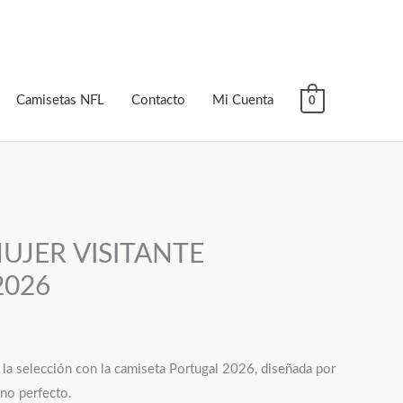
Camisetas NFL
Contacto
Mi Cuenta
0
UJER VISITANTE
2026
e la selección con la camiseta Portugal 2026, diseñada por
no perfecto.