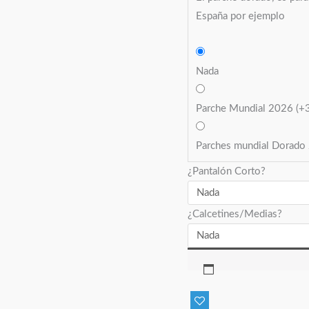
España por ejemplo
Nada
Parche Mundial 2026
(+
Parches mundial Dorad
¿Pantalón Corto?
¿Calcetines/Medias?