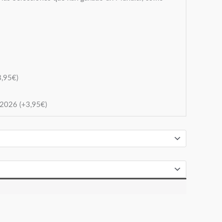
3,95
€
)
o 2026
(+
3,95
€
)