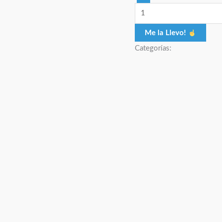
Me la Llevo!
Categorías: