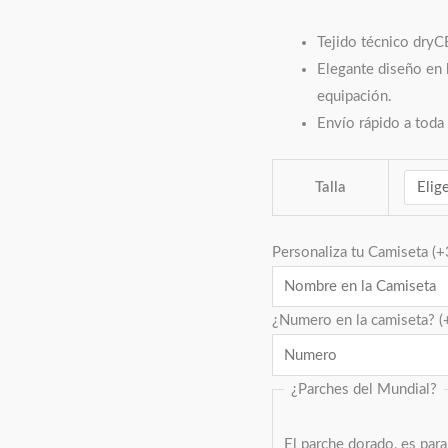
Tejido técnico dryCE
Elegante diseño en 
equipación.
Envío rápido a toda
Talla
Personaliza tu Camiseta
(+
¿Numero en la camiseta?
(
¿Parches del Mundial?
El parche dorado, es par