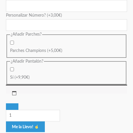
Personalizar Número?
(+
3,00
€
)
¿Añadir Parches?
Parches Champions
(+
5,00
€
)
¿Añadir Pantalón?
Sí
(+
9,90
€
)
Me la Llevo!