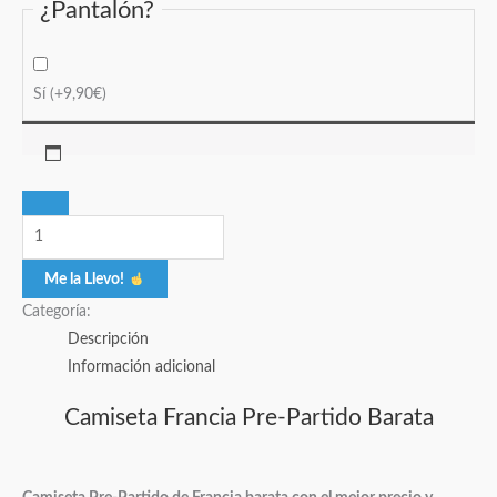
¿Pantalón?
Sí
(+
9,90
€
)
Me la Llevo!
Categoría:
Descripción
Información adicional
Camiseta Francia Pre-Partido Barata