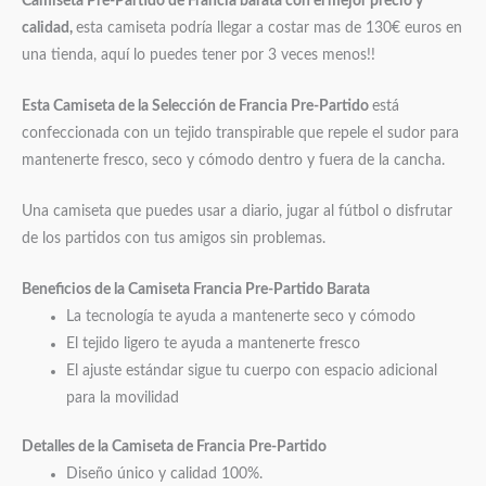
Camiseta Pre-Partido de Francia barata con el mejor precio y
calidad,
esta camiseta podría llegar a costar mas de 130€ euros en
una tienda, aquí lo puedes tener por 3 veces menos!!
Esta Camiseta de la Selección de Francia Pre-Partido
está
confeccionada con un tejido transpirable que repele el sudor para
mantenerte fresco, seco y cómodo dentro y fuera de la cancha.
Una camiseta que puedes usar a diario, jugar al fútbol o disfrutar
de los partidos con tus amigos sin problemas.
Beneficios de la Camiseta Francia Pre-Partido Barata
La tecnología te ayuda a mantenerte seco y cómodo
El tejido ligero te ayuda a mantenerte fresco
El ajuste estándar sigue tu cuerpo con espacio adicional
para la movilidad
Detalles de la Camiseta de Francia Pre-Partido
Diseño único y calidad 100%.