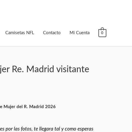
Camisetas NFL
Contacto
Mi Cuenta
0
er Re. Madrid visitante
e Mujer del R. Madrid 2026
s por las fotos, te llegara tal y como esperas