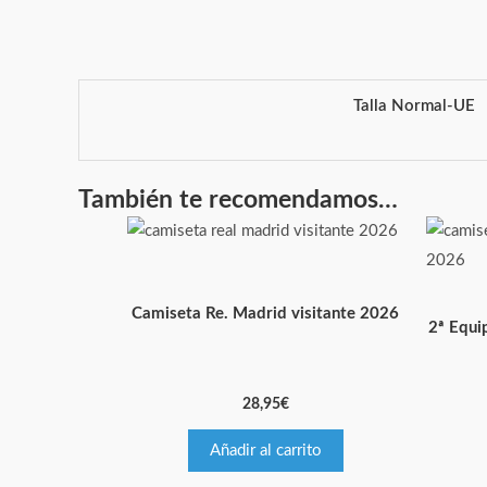
Talla Normal-UE
También te recomendamos…
Camiseta Re. Madrid visitante 2026
2ª Equi
28,95
€
Añadir al carrito