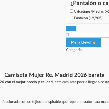
¿Pantalón o ca
Calcetines/Medias
(+
Pantalón
(+
9,90
€
)
Me la Llevo!
Categoría:
Camiseta Mujer Re. Madrid 2026 barata
6 con el mejor precio y calidad,
esta camiseta podría llegar a cost
onfeccionada con un tejido transpirable que repele el sudor para man