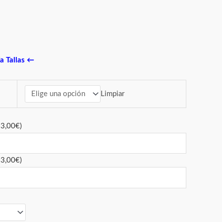
a Tallas
←
Limpiar
+
3,00
€
)
+
3,00
€
)