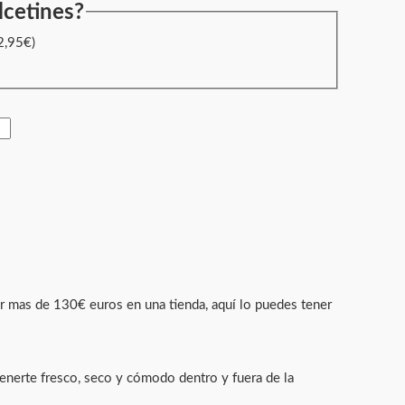
lcetines?
2,95
€
)
ar mas de 130€ euros en una tienda, aquí lo puedes tener
tenerte fresco, seco y cómodo dentro y fuera de la