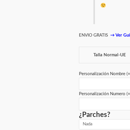
ENVIO GRATIS
→
Ver Guí
Talla Normal-UE
Personalización Nombre
(
Personalización Numero
(
¿Parches?