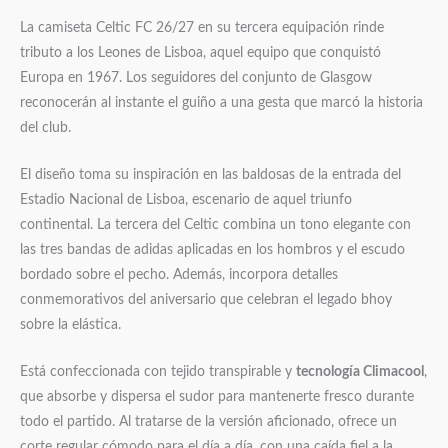
La camiseta Celtic FC 26/27 en su tercera equipación rinde
tributo a los Leones de Lisboa, aquel equipo que conquistó
Europa en 1967. Los seguidores del conjunto de Glasgow
reconocerán al instante el guiño a una gesta que marcó la historia
del club.
El diseño toma su inspiración en las baldosas de la entrada del
Estadio Nacional de Lisboa, escenario de aquel triunfo
continental. La tercera del Celtic combina un tono elegante con
las tres bandas de adidas aplicadas en los hombros y el escudo
bordado sobre el pecho. Además, incorpora detalles
conmemorativos del aniversario que celebran el legado bhoy
sobre la elástica.
Está confeccionada con tejido transpirable y
tecnología Climacool
,
que absorbe y dispersa el sudor para mantenerte fresco durante
todo el partido. Al tratarse de la versión aficionado, ofrece un
corte regular cómodo para el día a día, con una caída fiel a la