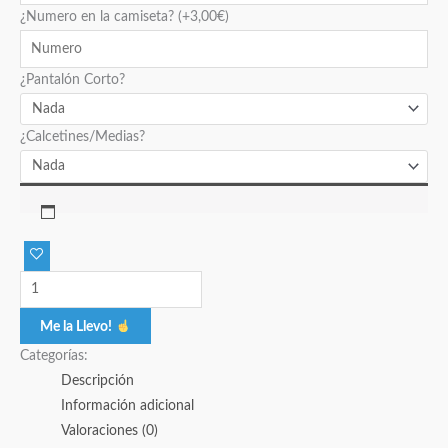
¿Numero en la camiseta?
(+
3,00
€
)
¿Pantalón Corto?
¿Calcetines/Medias?
Me la Llevo!
Categorías:
Descripción
Información adicional
Valoraciones (0)