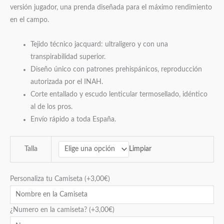
versión jugador, una prenda diseñada para el máximo rendimiento
en el campo.
Tejido técnico jacquard: ultraligero y con una
transpirabilidad superior.
Diseño único con patrones prehispánicos, reproducción
autorizada por el INAH.
Corte entallado y escudo lenticular termosellado, idéntico
al de los pros.
Envío rápido a toda España.
Limpiar
Talla
Personaliza tu Camiseta
(+
3,00
€
)
¿Numero en la camiseta?
(+
3,00
€
)