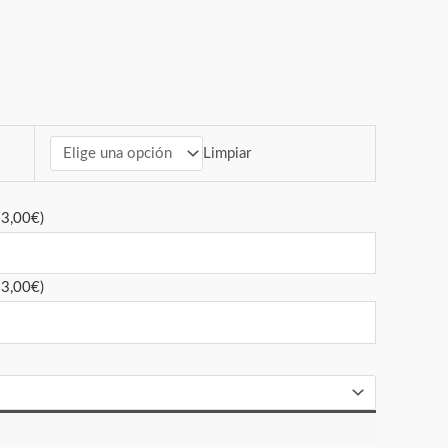
Limpiar
+
3,00
€
)
+
3,00
€
)