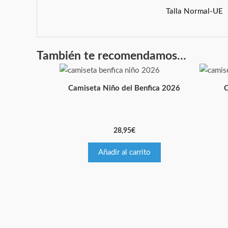
Talla Normal-UE
También te recomendamos…
Camiseta Niño del Benfica 2026
C
28,95
€
Añadir al carrito