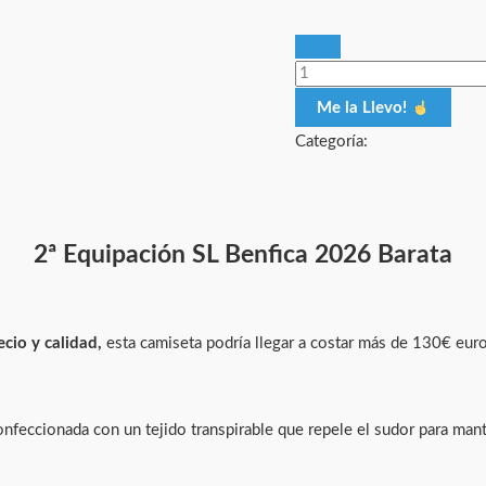
Me la Llevo!
Categoría:
2ª Equipación SL Benfica 2026 Barata
ecio y calidad,
esta camiseta podría llegar a costar más de 130€ euro
onfeccionada con un tejido transpirable que repele el sudor para man