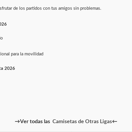
isfrutar de los partidos con tus amigos sin problemas.
2026
do
ional para la movilidad
ta 2026
→Ver todas las
Camisetas de Otras Ligas
←