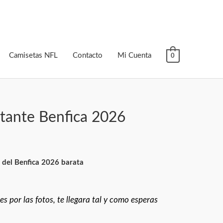
Camisetas NFL
Contacto
Mi Cuenta
0
itante Benfica 2026
 del Benfica 2026 barata
s por las fotos, te llegara tal y como esperas