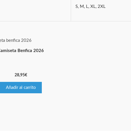
S, M, L, XL, 2XL
amiseta Benfica 2026
28,95
€
Añadir al carrito