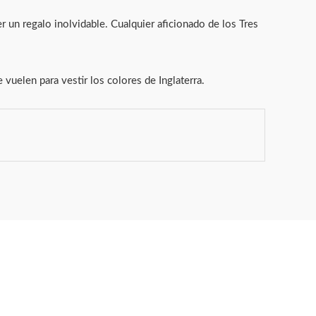
r un regalo inolvidable. Cualquier aficionado de los Tres
e vuelen para vestir los colores de Inglaterra.