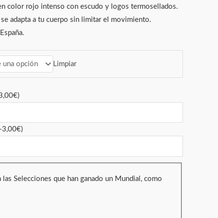
n color rojo intenso con escudo y logos termosellados.
se adapta a tu cuerpo sin limitar el movimiento.
 España.
Limpiar
3,00
€
)
+
3,00
€
)
ra las Selecciones que han ganado un Mundial, como