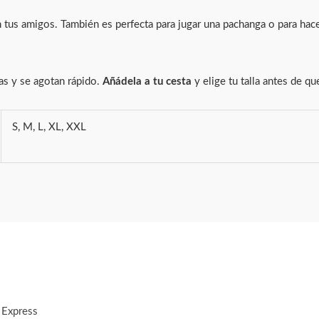
on tus amigos. También es perfecta para jugar una pachanga o para hace
as y se agotan rápido.
Añádela a tu cesta
y elige tu talla antes de qu
S, M, L, XL, XXL
 Express