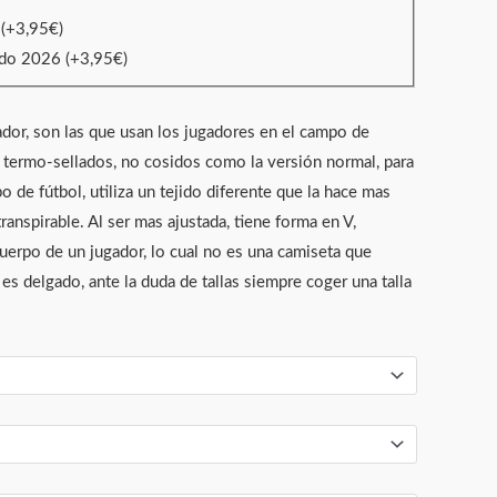
6
(+
3,95
€
)
ado 2026
(+
3,95
€
)
ador, son las que usan los jugadores en el campo de
s termo-sellados, no cosidos como la versión normal, para
o de fútbol, utiliza un tejido diferente que la hace mas
transpirable. Al ser mas ajustada, tiene forma en V,
cuerpo de un jugador, lo cual no es una camiseta que
es delgado, ante la duda de tallas siempre coger una talla