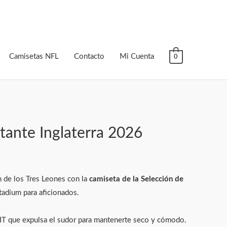
Camisetas NFL
Contacto
Mi Cuenta
0
tante Inglaterra 2026
 de los Tres Leones con la
camiseta de la Selección de
Stadium para aficionados.
FIT que expulsa el sudor para mantenerte seco y cómodo.