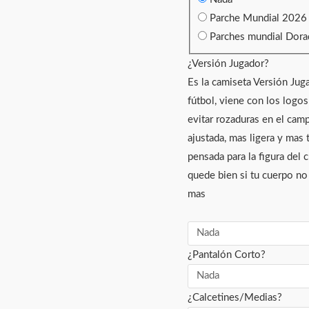
Parche Mundial 202
Parches mundial Dor
¿Versión Jugador?
Es la camiseta Versión Jug
fútbol, viene con los logo
evitar rozaduras en el camp
ajustada, mas ligera y mas 
pensada para la figura del 
quede bien si tu cuerpo no 
mas
¿Pantalón Corto?
¿Calcetines/Medias?