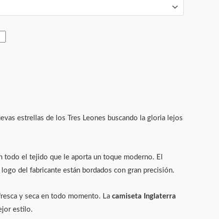
uevas estrellas de los Tres Leones buscando la gloria lejos
en todo el tejido que le aporta un toque moderno. El
 logo del fabricante están bordados con gran precisión.
el fresca y seca en todo momento. La
camiseta Inglaterra
jor estilo.