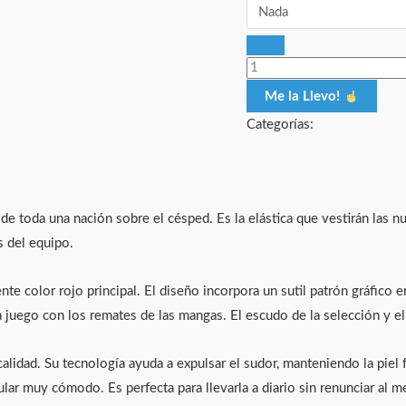
Me la Llevo!
Categorías:
de toda una nación sobre el césped. Es la elástica que vestirán las n
 del equipo.
te color rojo principal. El diseño incorpora un sutil patrón gráfico 
a juego con los remates de las mangas. El escudo de la selección y el
 calidad. Su tecnología ayuda a expulsar el sudor, manteniendo la pi
ular muy cómodo. Es perfecta para llevarla a diario sin renunciar al me