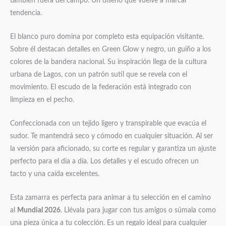
también fuera del campo. Un diseño que vuelve a marcar
tendencia.
El blanco puro domina por completo esta equipación visitante.
Sobre él destacan detalles en Green Glow y negro, un guiño a los
colores de la bandera nacional. Su inspiración llega de la cultura
urbana de Lagos, con un patrón sutil que se revela con el
movimiento. El escudo de la federación está integrado con
limpieza en el pecho.
Confeccionada con un tejido ligero y transpirable que evacúa el
sudor. Te mantendrá seco y cómodo en cualquier situación. Al ser
la versión para aficionado, su corte es regular y garantiza un ajuste
perfecto para el día a día. Los detalles y el escudo ofrecen un
tacto y una caída excelentes.
Esta zamarra es perfecta para animar a tu selección en el camino
al
Mundial 2026
. Llévala para jugar con tus amigos o súmala como
una pieza única a tu colección. Es un regalo ideal para cualquier