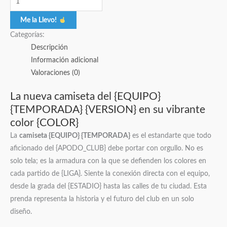
Me la Llevo!
Categorías:
Descripción
Información adicional
Valoraciones (0)
La nueva camiseta del {EQUIPO}
{TEMPORADA} {VERSION} en su vibrante
color {COLOR}
La
camiseta {EQUIPO} {TEMPORADA}
es el estandarte que todo
aficionado del {APODO_CLUB} debe portar con orgullo. No es
solo tela; es la armadura con la que se defienden los colores en
cada partido de {LIGA}. Siente la conexión directa con el equipo,
desde la grada del {ESTADIO} hasta las calles de tu ciudad. Esta
prenda representa la historia y el futuro del club en un solo
diseño.