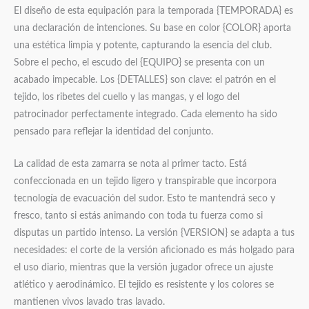
El diseño de esta equipación para la temporada {TEMPORADA} es
una declaración de intenciones. Su base en color {COLOR} aporta
una estética limpia y potente, capturando la esencia del club.
Sobre el pecho, el escudo del {EQUIPO} se presenta con un
acabado impecable. Los {DETALLES} son clave: el patrón en el
tejido, los ribetes del cuello y las mangas, y el logo del
patrocinador perfectamente integrado. Cada elemento ha sido
pensado para reflejar la identidad del conjunto.
La calidad de esta zamarra se nota al primer tacto. Está
confeccionada en un tejido ligero y transpirable que incorpora
tecnología de evacuación del sudor. Esto te mantendrá seco y
fresco, tanto si estás animando con toda tu fuerza como si
disputas un partido intenso. La versión {VERSION} se adapta a tus
necesidades: el corte de la versión aficionado es más holgado para
el uso diario, mientras que la versión jugador ofrece un ajuste
atlético y aerodinámico. El tejido es resistente y los colores se
mantienen vivos lavado tras lavado.