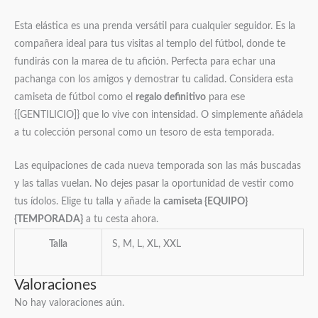
Esta elástica es una prenda versátil para cualquier seguidor. Es la
compañera ideal para tus visitas al templo del fútbol, donde te
fundirás con la marea de tu afición. Perfecta para echar una
pachanga con los amigos y demostrar tu calidad. Considera esta
camiseta de fútbol como el
regalo definitivo
para ese
{[GENTILICIO]} que lo vive con intensidad. O simplemente añádela
a tu colección personal como un tesoro de esta temporada.
Las equipaciones de cada nueva temporada son las más buscadas
y las tallas vuelan. No dejes pasar la oportunidad de vestir como
tus ídolos. Elige tu talla y añade la
camiseta {EQUIPO}
{TEMPORADA}
a tu cesta ahora.
Talla
S, M, L, XL, XXL
Valoraciones
No hay valoraciones aún.