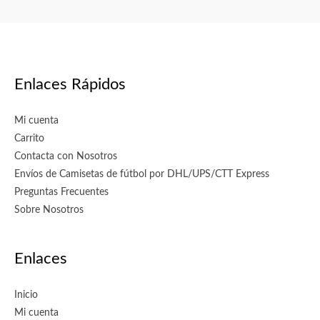
producto
producto
Enlaces Rápidos
Mi cuenta
Carrito
Contacta con Nosotros
Envíos de Camisetas de fútbol por DHL/UPS/CTT Express
Preguntas Frecuentes
Sobre Nosotros
Enlaces
Inicio
Mi cuenta