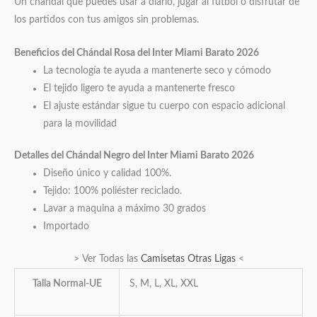
Un chándal que puedes usar a diario, jugar al fútbol o disfrutar de
los partidos con tus amigos sin problemas.
Beneficios del Chándal Rosa del Inter Miami Barato 2026
La tecnología te ayuda a mantenerte seco y cómodo
El tejido ligero te ayuda a mantenerte fresco
El ajuste estándar sigue tu cuerpo con espacio adicional
para la movilidad
Detalles del Chándal Negro del Inter Miami Barato 2026
Diseño único y calidad 100%.
Tejido: 100% poliéster reciclado.
Lavar a maquina a máximo 30 grados
Importado
> Ver Todas las
Camisetas Otras Ligas
<
Talla Normal-UE
S, M, L, XL, XXL