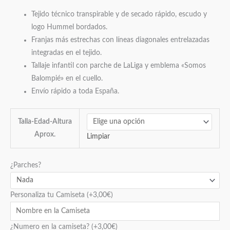
Tejido técnico transpirable y de secado rápido, escudo y
logo Hummel bordados.
Franjas más estrechas con líneas diagonales entrelazadas
integradas en el tejido.
Tallaje infantil con parche de LaLiga y emblema «Somos
Balompié» en el cuello.
Envío rápido a toda España.
Talla-Edad-Altura
Aprox.
Limpiar
¿Parches?
Personaliza tu Camiseta
(+
3,00
€
)
¿Numero en la camiseta?
(+
3,00
€
)