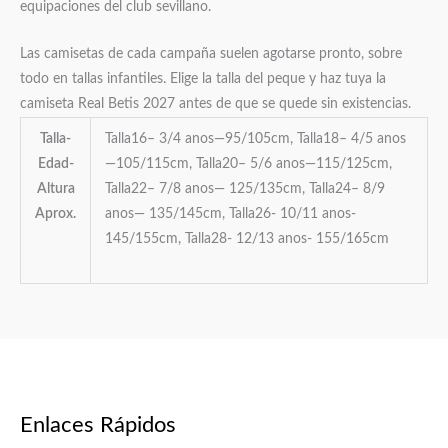
equipaciones del club sevillano.
Las camisetas de cada campaña suelen agotarse pronto, sobre
todo en tallas infantiles. Elige la talla del peque y haz tuya la
camiseta Real Betis 2027 antes de que se quede sin existencias.
Talla-
Talla16– 3/4 anos—95/105cm, Talla18– 4/5 anos
Edad-
—105/115cm, Talla20– 5/6 anos—115/125cm,
Altura
Talla22– 7/8 anos— 125/135cm, Talla24– 8/9
Aprox.
anos— 135/145cm, Talla26- 10/11 anos-
145/155cm, Talla28- 12/13 anos- 155/165cm
Enlaces Rápidos