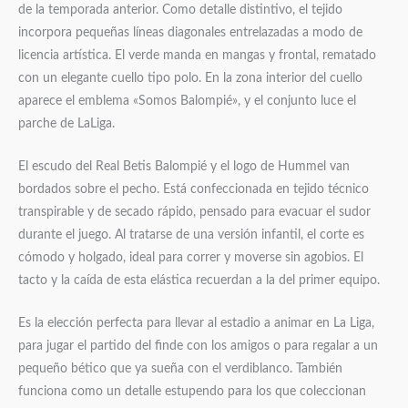
de la temporada anterior. Como detalle distintivo, el tejido
incorpora pequeñas líneas diagonales entrelazadas a modo de
licencia artística. El verde manda en mangas y frontal, rematado
con un elegante cuello tipo polo. En la zona interior del cuello
aparece el emblema «Somos Balompié», y el conjunto luce el
parche de LaLiga.
El escudo del Real Betis Balompié y el logo de Hummel van
bordados sobre el pecho. Está confeccionada en tejido técnico
transpirable y de secado rápido, pensado para evacuar el sudor
durante el juego. Al tratarse de una versión infantil, el corte es
cómodo y holgado, ideal para correr y moverse sin agobios. El
tacto y la caída de esta elástica recuerdan a la del primer equipo.
Es la elección perfecta para llevar al estadio a animar en La Liga,
para jugar el partido del finde con los amigos o para regalar a un
pequeño bético que ya sueña con el verdiblanco. También
funciona como un detalle estupendo para los que coleccionan