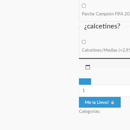
Parche Campeón FIFA 2
¿calcetines?
Calcetines/Medias
(+
2,9
Me la Llevo!
Categorías: