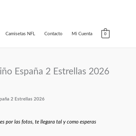
Camisetas NFL
Contacto
Mi Cuenta
0
iño España 2 Estrellas 2026
paña 2 Estrellas 2026
s por las fotos, te llegara tal y como esperas