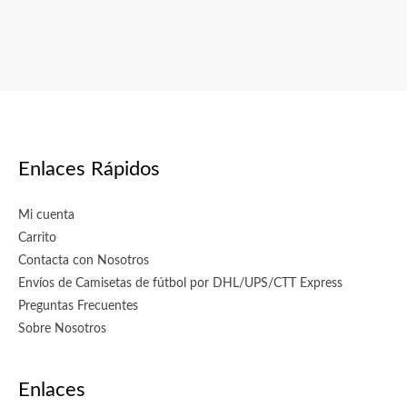
página
de
producto
Enlaces Rápidos
Mi cuenta
Carrito
Contacta con Nosotros
Envíos de Camisetas de fútbol por DHL/UPS/CTT Express
Preguntas Frecuentes
Sobre Nosotros
Enlaces