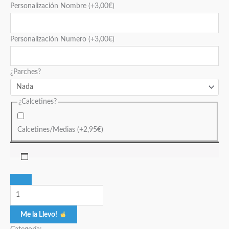
Personalización Nombre
(+
3,00
€
)
Personalización Numero
(+
3,00
€
)
¿Parches?
¿Calcetines?
Calcetines/Medias
(+
2,95
€
)
Me la Llevo!