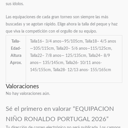
sus ídolos.
Las equipaciones de cada gran torneo son siempre las más
buscadas y se agotan rápido. Elige ahora la talla del peque y haz
que viva la competición con el orgullo de su equipo.
Talla-
Talla16– 3/4 anos—95/105cm, Talla18– 4/5 anos
Edad-
—105/115cm, Talla20– 5/6 anos—115/125cm,
Altura
Talla22– 7/8 anos— 125/135cm, Talla24– 8/9
Aprox.
anos— 135/145cm, Talla26- 10/11 anos-
145/155cm, Talla28- 12/13 anos- 155/165cm
Valoraciones
No hay valoraciones aún.
Sé el primero en valorar “EQUIPACION
NIÑO RONALDO PORTUGAL 2026”
Tu dirección de correo electrónico no será publicada.
Los campos