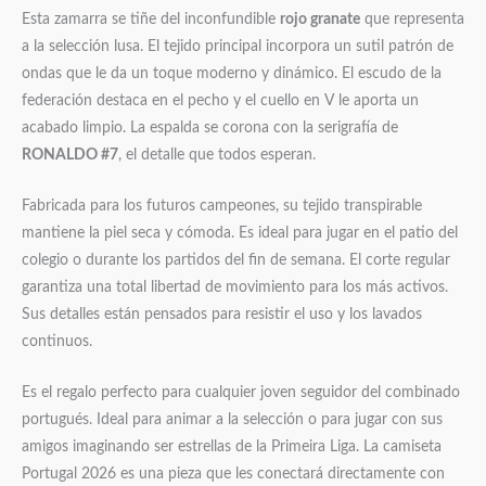
Esta zamarra se tiñe del inconfundible
rojo granate
que representa
a la selección lusa. El tejido principal incorpora un sutil patrón de
ondas que le da un toque moderno y dinámico. El escudo de la
federación destaca en el pecho y el cuello en V le aporta un
acabado limpio. La espalda se corona con la serigrafía de
RONALDO #7
, el detalle que todos esperan.
Fabricada para los futuros campeones, su tejido transpirable
mantiene la piel seca y cómoda. Es ideal para jugar en el patio del
colegio o durante los partidos del fin de semana. El corte regular
garantiza una total libertad de movimiento para los más activos.
Sus detalles están pensados para resistir el uso y los lavados
continuos.
Es el regalo perfecto para cualquier joven seguidor del combinado
portugués. Ideal para animar a la selección o para jugar con sus
amigos imaginando ser estrellas de la Primeira Liga. La camiseta
Portugal 2026 es una pieza que les conectará directamente con