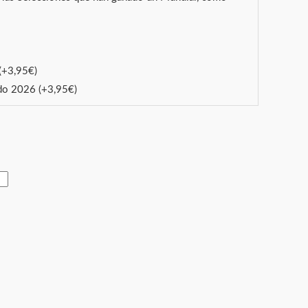
(+
3,95
€
)
ado 2026
(+
3,95
€
)