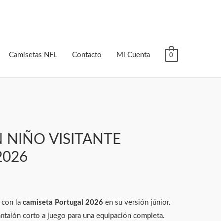
Camisetas NFL
Contacto
Mi Cuenta
0
 NIÑO VISITANTE
2026
s con la
camiseta Portugal 2026
en su versión júnior.
antalón corto a juego para una equipación completa.