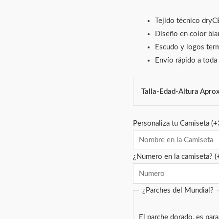
Tejido técnico dryC
Diseño en color bla
Escudo y logos term
Envío rápido a toda
Talla-Edad-Altura Aprox
Personaliza tu Camiseta
(+
¿Numero en la camiseta?
(
¿Parches del Mundial?
El parche dorado, es par