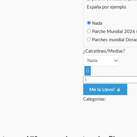
España por ejemplo
Nada
Parche Mundial 2026
Parches mundial Dor
¿Calcetines/Medias?
Me la Llevo!
Categorías: