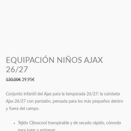
EQUIPACIÓN NIÑOS AJAX
26/27
130,00
€
29,95
€
Conjunto infantil del Ajax para la temporada 26/27: la camiseta
Ajax 26/27 con pantalón, pensada para los más pequeños dentro
y fuera del campo.
Tejido Climacool transpirable y de secado rápido, cómodo
para jugar y entrenar