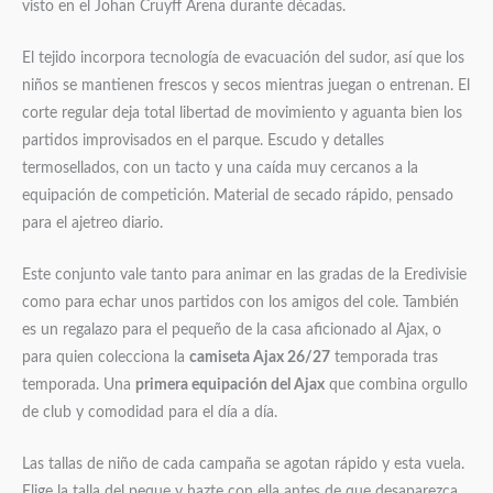
visto en el Johan Cruyff Arena durante décadas.
El tejido incorpora tecnología de evacuación del sudor, así que los
niños se mantienen frescos y secos mientras juegan o entrenan. El
corte regular deja total libertad de movimiento y aguanta bien los
partidos improvisados en el parque. Escudo y detalles
termosellados, con un tacto y una caída muy cercanos a la
equipación de competición. Material de secado rápido, pensado
para el ajetreo diario.
Este conjunto vale tanto para animar en las gradas de la Eredivisie
como para echar unos partidos con los amigos del cole. También
es un regalazo para el pequeño de la casa aficionado al Ajax, o
para quien colecciona la
camiseta Ajax 26/27
temporada tras
temporada. Una
primera equipación del Ajax
que combina orgullo
de club y comodidad para el día a día.
Las tallas de niño de cada campaña se agotan rápido y esta vuela.
Elige la talla del peque y hazte con ella antes de que desaparezca