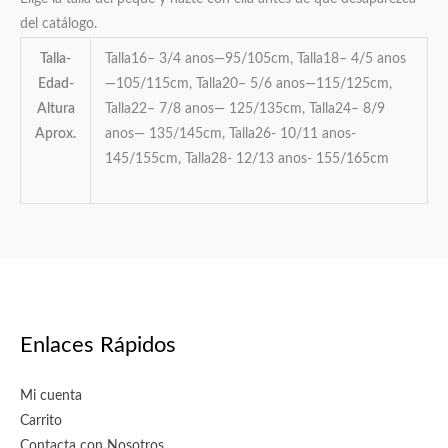
del catálogo.
Talla-
Talla16– 3/4 anos—95/105cm, Talla18– 4/5 anos
Edad-
—105/115cm, Talla20– 5/6 anos—115/125cm,
Altura
Talla22– 7/8 anos— 125/135cm, Talla24– 8/9
Aprox.
anos— 135/145cm, Talla26- 10/11 anos-
145/155cm, Talla28- 12/13 anos- 155/165cm
Enlaces Rápidos
Mi cuenta
Carrito
Contacta con Nosotros