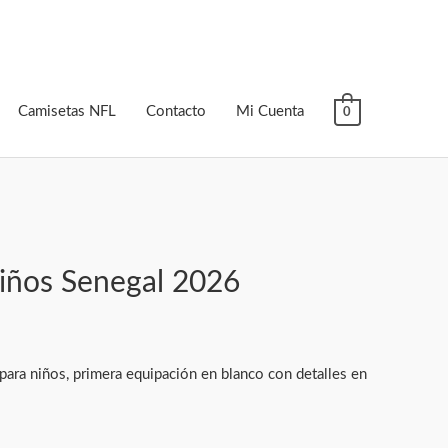
Camisetas NFL
Contacto
Mi Cuenta
0
iños Senegal 2026
ara niños, primera equipación en blanco con detalles en