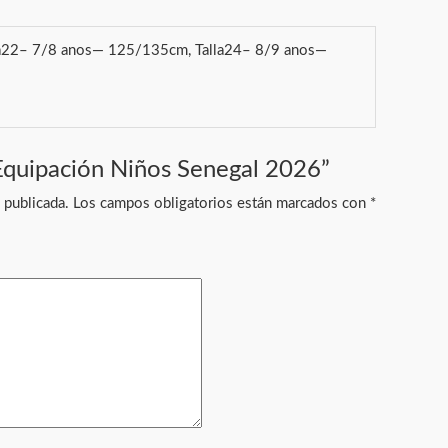
a22– 7/8 anos— 125/135cm, Talla24– 8/9 anos—
“Equipación Niños Senegal 2026”
 publicada.
Los campos obligatorios están marcados con
*