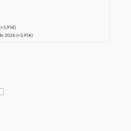
(+
3,95
€
)
ado 2026
(+
3,95
€
)