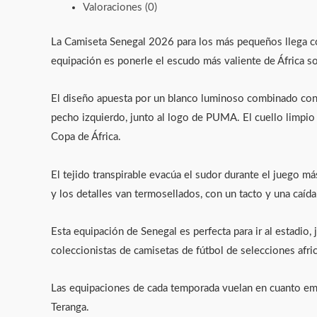
Valoraciones (0)
La Camiseta Senegal 2026 para los más pequeños llega con 
equipación es ponerle el escudo más valiente de África s
El diseño apuesta por un blanco luminoso combinado con
pecho izquierdo, junto al logo de PUMA. El cuello limpio 
Copa de África.
El tejido transpirable evacúa el sudor durante el juego má
y los detalles van termosellados, con un tacto y una caída
Esta equipación de Senegal es perfecta para ir al estadio
coleccionistas de camisetas de fútbol de selecciones afric
Las equipaciones de cada temporada vuelan en cuanto empie
Teranga.