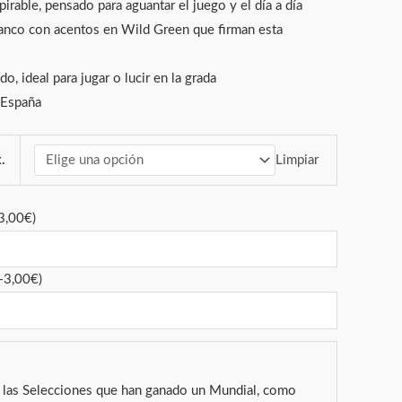
spirable, pensado para aguantar el juego y el día a día
anco con acentos en Wild Green que firman esta
do, ideal para jugar o lucir en la grada
 España
Limpiar
.
3,00
€
)
+
3,00
€
)
a las Selecciones que han ganado un Mundial, como