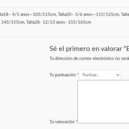
lla18– 4/5 anos—105/115cm, Talla20– 5/6 anos—115/125cm, Tall
- 145/155cm, Talla28- 12/13 anos- 155/165cm
Sé el primero en valorar 
Tu dirección de correo electrónico no será
Tu puntuación
*
Tu valoración
*