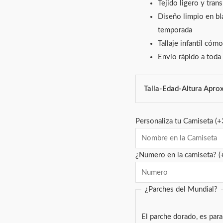
Tejido ligero y tran
Diseño limpio en bl
temporada
Tallaje infantil cómo
Envío rápido a toda
Talla-Edad-Altura Aprox
Personaliza tu Camiseta
(+
¿Numero en la camiseta?
(
¿Parches del Mundial?
El parche dorado, es par