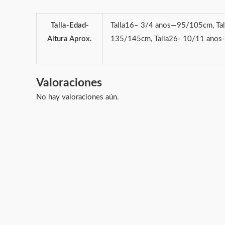
Talla-Edad-
Talla16– 3/4 anos—95/105cm, Ta
Altura Aprox.
135/145cm, Talla26- 10/11 anos
Valoraciones
No hay valoraciones aún.