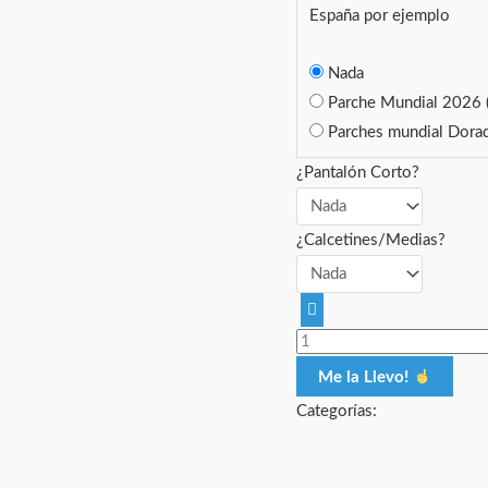
España por ejemplo
Nada
Parche Mundial 2026
Parches mundial Dor
¿Pantalón Corto?
¿Calcetines/Medias?
Me la Llevo!
Categorías: