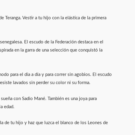
eranga. Vestir a tu hijo con la elástica de la primera
n senegalesa. El escudo de la Federación destaca en el
pirada en la garra de una selección que conquistó la
odo para el día a día y para correr sin agobios. El escudo
esiste lavados sin perder su color ni su forma.
ue sueña con Sadio Mané. También es una joya para
la edad.
a de tu hijo y haz que luzca el blanco de los Leones de