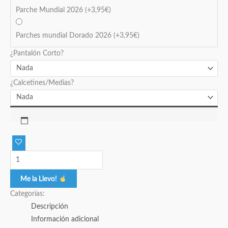
Parche Mundial 2026
(+
3,95
€
)
Parches mundial Dorado 2026
(+
3,95
€
)
¿Pantalón Corto?
¿Calcetines/Medias?
Me la Llevo!
Categorías:
Descripción
Información adicional