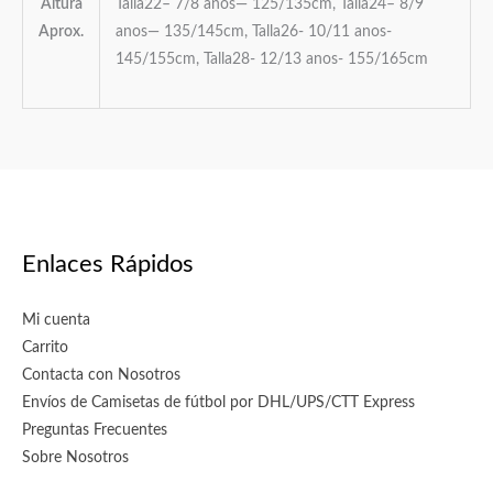
Altura
Talla22– 7/8 anos— 125/135cm, Talla24– 8/9
Aprox.
anos— 135/145cm, Talla26- 10/11 anos-
145/155cm, Talla28- 12/13 anos- 155/165cm
Enlaces Rápidos
Mi cuenta
Carrito
Contacta con Nosotros
Envíos de Camisetas de fútbol por DHL/UPS/CTT Express
Preguntas Frecuentes
Sobre Nosotros