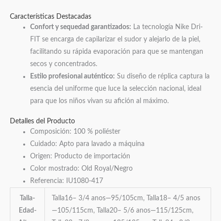
Características Destacadas
Confort y sequedad garantizados:
La tecnología Nike Dri-
FIT se encarga de capilarizar el sudor y alejarlo de la piel,
facilitando su rápida evaporación para que se mantengan
secos y concentrados.
Estilo profesional auténtico:
Su diseño de réplica captura la
esencia del uniforme que luce la selección nacional, ideal
para que los niños vivan su afición al máximo.
Detalles del Producto
Composición: 100 % poliéster
Cuidado: Apto para lavado a máquina
Origen: Producto de importación
Color mostrado: Old Royal/Negro
Referencia: IU1080-417
Talla-
Talla16– 3/4 anos—95/105cm, Talla18– 4/5 anos
Edad-
—105/115cm, Talla20– 5/6 anos—115/125cm,