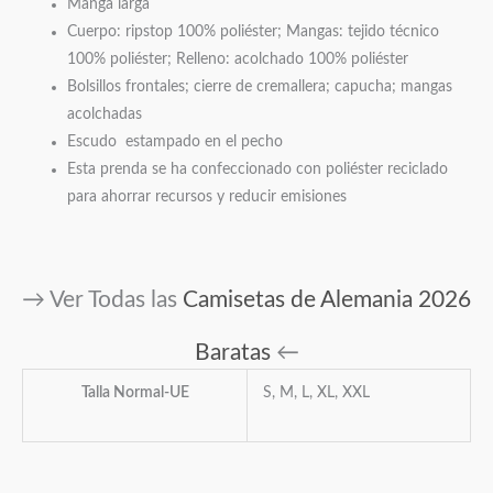
Manga larga
Cuerpo: ripstop 100% poliéster; Mangas: tejido técnico
100% poliéster; Relleno: acolchado 100% poliéster
Bolsillos frontales; cierre de cremallera; capucha; mangas
acolchadas
Escudo estampado en el pecho
Esta prenda se ha confeccionado con poliéster reciclado
para ahorrar recursos y reducir emisiones
→ Ver Todas las
Camisetas de Alemania 2026
Baratas
←
Talla Normal-UE
S, M, L, XL, XXL