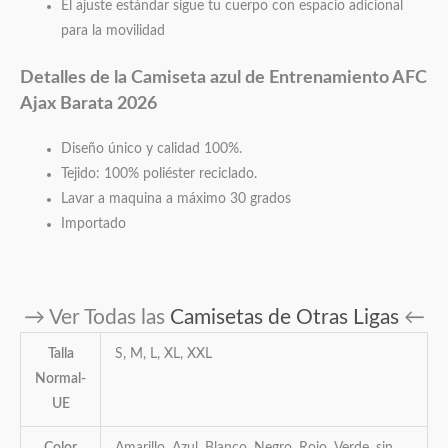
El ajuste estándar sigue tu cuerpo con espacio adicional
para la movilidad
Detalles de la Camiseta azul
de Entrenamiento AFC
Ajax Barata 2026
Diseño único y calidad 100%.
Tejido: 100% poliéster reciclado.
Lavar a maquina a máximo 30 grados
Importado
→ Ver Todas las
Camisetas de Otras Ligas
←
Talla
S, M, L, XL, XXL
Normal-
UE