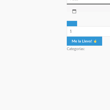
Me la Llevo!
Categorías: