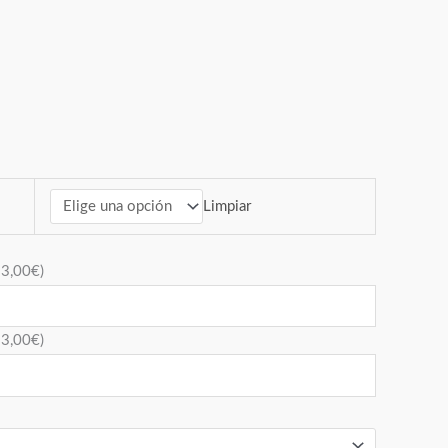
Limpiar
+
3,00
€
)
+
3,00
€
)