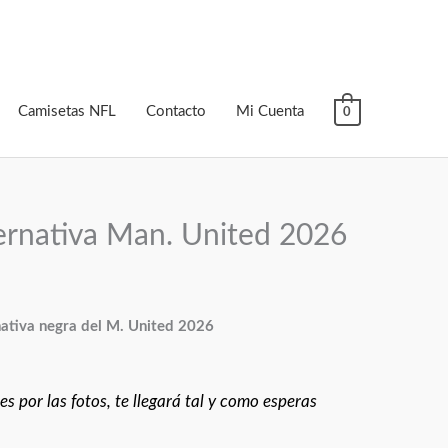
Camisetas NFL
Contacto
Mi Cuenta
0
ernativa Man. United 2026
ativa negra del M. United 2026
s por las fotos, te llegará tal y como esperas