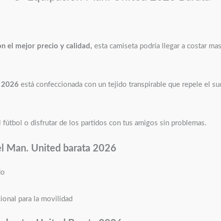
on el mejor precio y calidad,
esta camiseta podría llegar a costar ma
a 2026
está confeccionada con un tejido transpirable que repele el 
 fútbol o disfrutar de los partidos con tus amigos sin problemas.
el Man. United barata 2026
do
ional para la movilidad