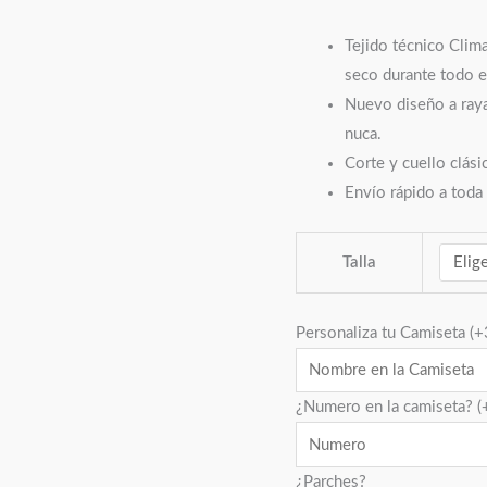
Tejido técnico Clim
seco durante todo el
Nuevo diseño a raya
nuca.
Corte y cuello clásic
Envío rápido a toda
Talla
Personaliza tu Camiseta
(+
¿Numero en la camiseta?
(
¿Parches?