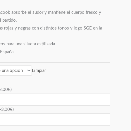
acool: absorbe el sudor y mantiene el cuerpo fresco y
 partido.
s rojas y negras con distintos tonos y logo SGE en la
os para una silueta estilizada.
 España.
Limpiar
3,00
€
)
+
3,00
€
)