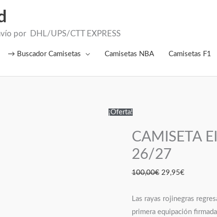
d
el Envío por DHL/UPS/CTT EXPRESS
→ Buscador Camisetas
Camisetas NBA
Camisetas F1
CAMISETA
El
El
¡Oferta!
EINTRACHT
precio
precio
CAMISETA 
FRANKFURT
original
actual
26/27
era:
es:
26/27
cantidad
100,00€.
29,95€.
100,00
€
29,95
€
Las rayas rojinegras regres
primera equipación firmada