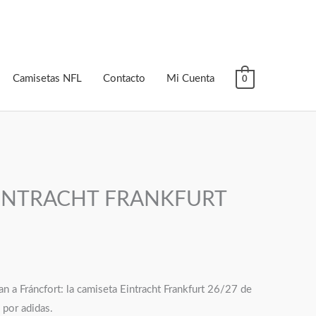
Camisetas NFL
Contacto
Mi Cuenta
0
EINTRACHT FRANKFURT
an a Fráncfort: la camiseta Eintracht Frankfurt 26/27 de
 por adidas.