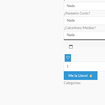
¿Pantalón Corto?
¿Calcetines/Medias?
Me la Llevo!
Categorías: