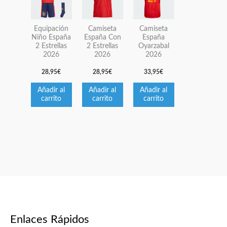
Equipación
Camiseta
Camiseta
Niño España
España Con
España
2 Estrellas
2 Estrellas
Oyarzabal
2026
2026
2026
28,95
€
28,95
€
33,95
€
Añadir al
Añadir al
Añadir al
carrito
carrito
carrito
Enlaces Rápidos