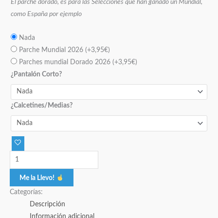
El parche dorado, es para las Selecciones que han ganado un Mundial,
como España por ejemplo
Nada
Parche Mundial 2026
(+
3,95
€
)
Parches mundial Dorado 2026
(+
3,95
€
)
¿Pantalón Corto?
¿Calcetines/Medias?
Me la Llevo!
Categorías:
Descripción
Información adicional