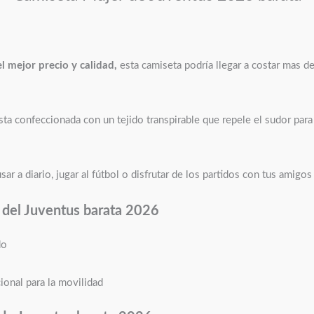
l mejor precio y calidad,
esta camiseta podría llegar a costar mas d
sta confeccionada con un tejido transpirable que repele el sudor par
a diario, jugar al fútbol o disfrutar de los partidos con tus amigos
 del Juventus barata 2026
do
ional para la movilidad