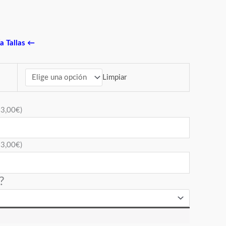
a Tallas
←
Limpiar
+
3,00
€
)
+
3,00
€
)
?