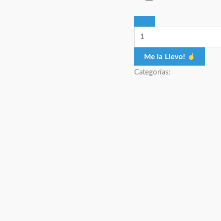
Me la Llevo!
Categorías: