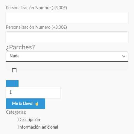
Personalización Nombre
(+
3,00
€
)
Personalización Numero
(+
3,00
€
)
¿Parches?
Me la Llevo!
Categorías:
Descripción
Información adicional