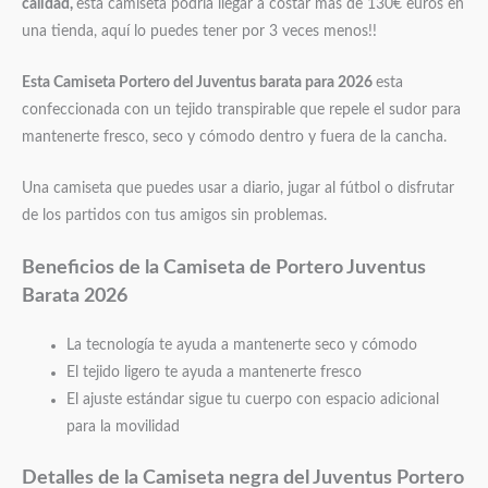
calidad,
esta camiseta podría llegar a costar mas de 130€ euros en
una tienda, aquí lo puedes tener por 3 veces menos!!
Esta Camiseta Portero del Juventus barata para 2026
esta
confeccionada con un tejido transpirable que repele el sudor para
mantenerte fresco, seco y cómodo dentro y fuera de la cancha.
Una camiseta que puedes usar a diario, jugar al fútbol o disfrutar
de los partidos con tus amigos sin problemas.
Beneficios de la Camiseta de Portero Juventus
Barata 2026
La tecnología te ayuda a mantenerte seco y cómodo
El tejido ligero te ayuda a mantenerte fresco
El ajuste estándar sigue tu cuerpo con espacio adicional
para la movilidad
Detalles de la Camiseta negra del Juventus Portero