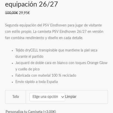
equipación 26/27
100,00
€
29,95
€
Segunda equipación del PSV Eindhoven para jugar de visitante
con estilo propio. La camiseta PSV Eindhoven 26/27 en versión
fan combina rendimiento y diseño en cada detalle.
Tejido dryCELL transpirable que mantiene la piel seca
durante el partido
Jacquard de doble cara en blanco con toques Orange Glow
y cuello de pico
Fabricada con material 100 % reciclado
Envío rápido a toda España
Limpiar
Talla
Personaliza tu Camiseta
(+
3,00
€
)