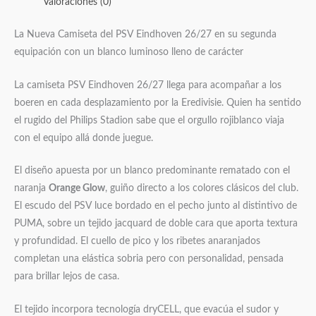
Valoraciones (0)
La Nueva Camiseta del PSV Eindhoven 26/27 en su segunda
equipación con un blanco luminoso lleno de carácter
La camiseta PSV Eindhoven 26/27 llega para acompañar a los
boeren en cada desplazamiento por la Eredivisie. Quien ha sentido
el rugido del Philips Stadion sabe que el orgullo rojiblanco viaja
con el equipo allá donde juegue.
El diseño apuesta por un blanco predominante rematado con el
naranja
Orange Glow
, guiño directo a los colores clásicos del club.
El escudo del PSV luce bordado en el pecho junto al distintivo de
PUMA, sobre un tejido jacquard de doble cara que aporta textura
y profundidad. El cuello de pico y los ribetes anaranjados
completan una elástica sobria pero con personalidad, pensada
para brillar lejos de casa.
El tejido incorpora tecnología dryCELL, que evacúa el sudor y