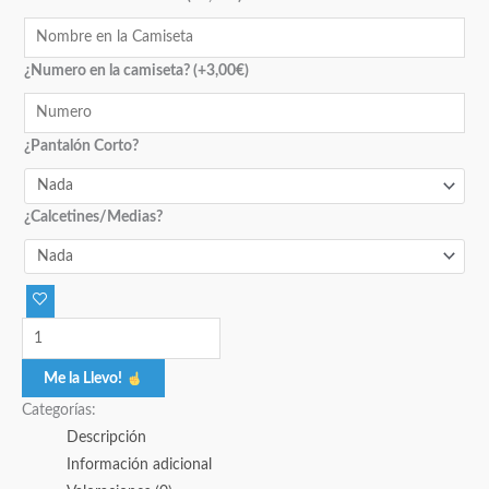
¿Numero en la camiseta?
(+
3,00
€
)
¿Pantalón Corto?
¿Calcetines/Medias?
Me la Llevo!
Categorías:
Descripción
Información adicional