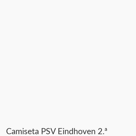
Camiseta PSV Eindhoven 2.ª