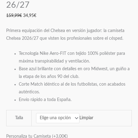
26/27
159,99
€
34,95
€
Primera equipación del Chelsea en versión jugador: la camiseta
Chelsea 2026/27 que visten los profesionales sobre el césped.
Tecnología Nike Aero-FIT con tejido 100% poliéster para
máxima transpirabilidad y ventilación.
Base azul brillante con detalles en oro Midwest, un guiño a
la etapa de los años 90 del club.
Corte Match idéntico al de los futbolistas, con acabados
auténticos.
Envío rápido a toda España.
Limpiar
Talla
Personaliza tu Camiseta
(+
3,00
€
)