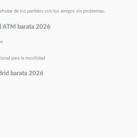
isfrutar de los partidos con tus amigos sin problemas.
l
ATM barata 2026
do
ional para la movilidad
drid barata 2026