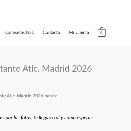
Camisetas NFL
Contacto
Mi Cuenta
0
itante Atlc. Madrid 2026
nte Atlc. Madrid 2026 barata
s por las fotos, te llegara tal y como esperas