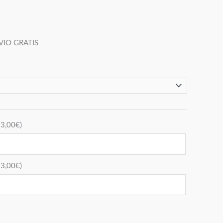
VIO GRATIS
+
3,00
€
)
+
3,00
€
)