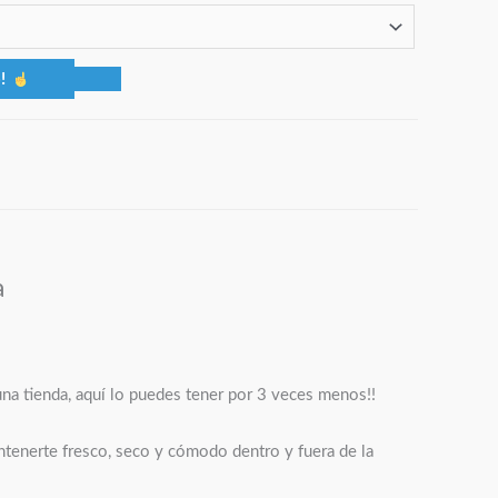
o!
a
una tienda, aquí lo puedes tener por 3 veces menos!!
ntenerte fresco, seco y cómodo dentro y fuera de la