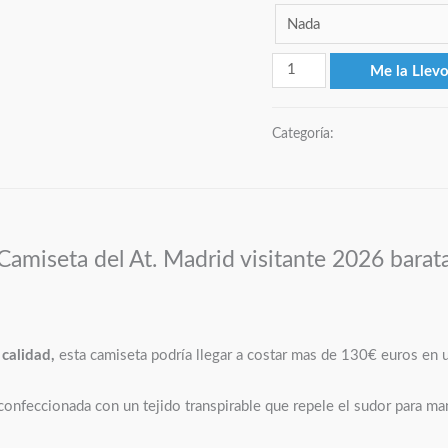
Me la Llev
Categoría:
Camiseta del At. Madrid visitante 2026 barat
 calidad,
esta camiseta podría llegar a costar mas de 130€ euros en 
confeccionada con un tejido transpirable que repele el sudor para ma