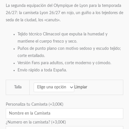
La segunda equipación del Olympique de Lyon para la temporada
26/27: la camiseta Lyon 26/27 en rojo, un guiño a los tejedores de
seda de la ciudad, los «canuts».
Tejido técnico Climacool que expulsa la humedad y
mantiene el cuerpo fresco y seco.
Puños de punto plano con motivo sedoso y escudo tejido;
corte entallado.
Versión Fans para adultos, corte moderno y cómodo.
Envío rápido a toda España.
Limpiar
Talla
Personaliza tu Camiseta
(+
3,00
€
)
¿Numero en la camiseta?
(+
3,00
€
)