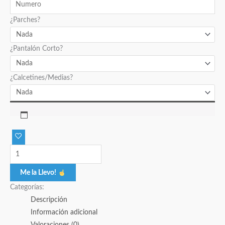
¿Parches?
¿Pantalón Corto?
¿Calcetines/Medias?
Me la Llevo!
Categorías:
Descripción
Información adicional