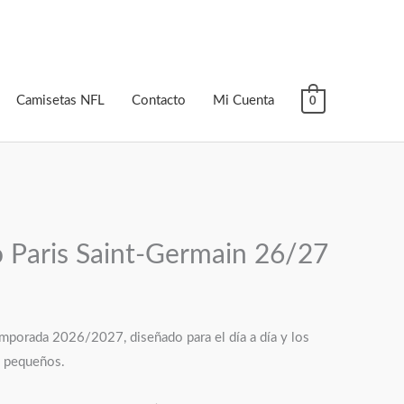
Camisetas NFL
Contacto
Mi Cuenta
0
 Paris Saint-Germain 26/27
emporada 2026/2027, diseñado para el día a día y los
s pequeños.