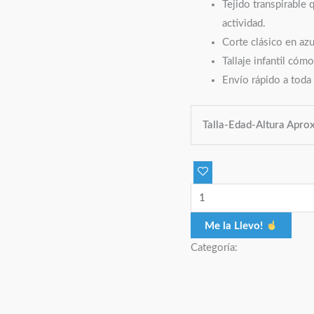
Tejido transpirable 
actividad.
Corte clásico en azu
Tallaje infantil cómo
Envío rápido a toda
Talla-Edad-Altura Aprox
Me la Llevo!
Categoría: