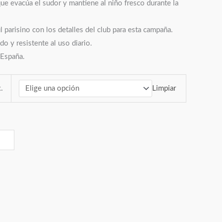
que evacúa el sudor y mantiene al niño fresco durante la
l parisino con los detalles del club para esta campaña.
do y resistente al uso diario.
 España.
Limpiar
.